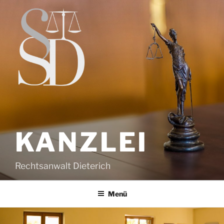
Zum
Inhalt
springen
KANZLEI
Rechtsanwalt Dieterich
Menü