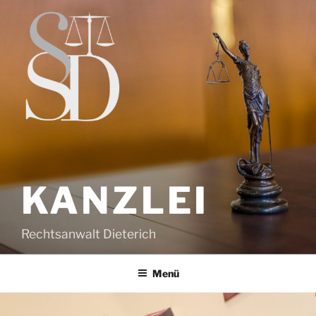
Zum
Inhalt
springen
KANZLEI
Rechtsanwalt Dieterich
Menü